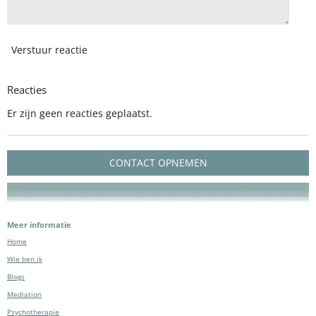
Verstuur reactie
Reacties
Er zijn geen reacties geplaatst.
CONTACT OPNEMEN
Meer informatie
Home
Wie ben ik
Blogs
Mediation
Psychotherapie