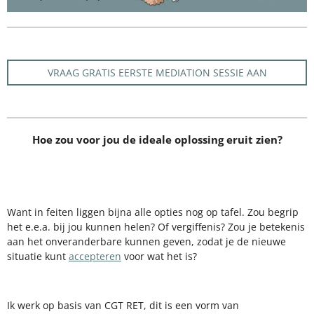
VRAAG GRATIS EERSTE MEDIATION SESSIE AAN
Hoe zou voor jou de ideale oplossing eruit zien?
Want in feiten liggen bijna alle opties nog op tafel. Zou begrip
het e.e.a. bij jou kunnen helen? Of vergiffenis? Zou je betekenis
aan het onveranderbare kunnen geven, zodat je de nieuwe
situatie kunt
accepteren
voor wat het is?
Ik werk op basis van CGT RET, dit is een vorm van