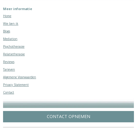
Meer informatie
Home
Wie ben ik
Blogs
Mediation
Psychotherapie
Relatietherapie
Reviews
Tarieven
Algemene Voorwaarden
Privacy Statement
Contact
CONTACT OPNEMEN