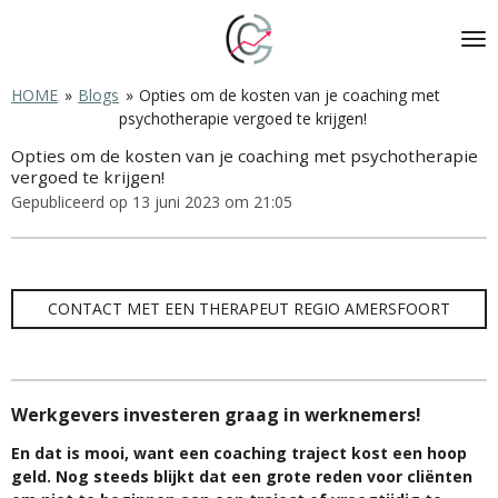
Ga
direct
naar
de
HOME
»
Blogs
»
Opties om de kosten van je coaching met
hoofdinhoud
psychotherapie vergoed te krijgen!
Opties om de kosten van je coaching met psychotherapie
vergoed te krijgen!
Gepubliceerd op 13 juni 2023 om 21:05
CONTACT MET EEN THERAPEUT REGIO AMERSFOORT
Werkgevers investeren graag in werknemers!
En dat is mooi, want een coaching traject kost een hoop
geld. Nog steeds blijkt dat een grote reden voor cliënten