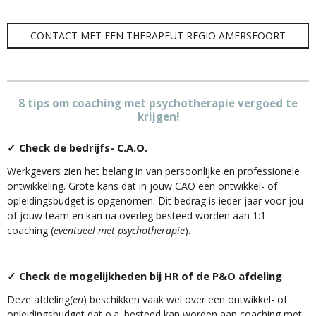
CONTACT MET EEN THERAPEUT REGIO AMERSFOORT
8 tips om coaching met psychotherapie vergoed te
krijgen!
✓ Check de bedrijfs- C.A.O.
Werkgevers zien het belang in van persoonlijke en professionele
ontwikkeling. Grote kans dat in jouw CAO een ontwikkel- of
opleidingsbudget is opgenomen. Dit bedrag is ieder jaar voor jou
of jouw team en kan na overleg besteed worden aan 1:1
coaching (
eventueel met psychotherapie
).
✓ Check de mogelijkheden bij HR of de P&O afdeling
Deze afdeling(
en
) beschikken vaak wel over een ontwikkel- of
opleidingsbudget dat o.a. besteed kan worden aan coaching met