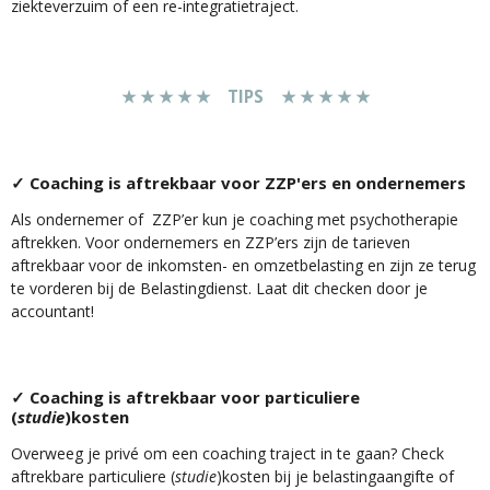
ziekteverzuim of een re-integratietraject.
★ ★ ★ ★ ★
TI
PS
★ ★ ★ ★ ★
✓ Coaching is aftrekbaar voor ZZP'ers en ondernemers
Als ondernemer of ZZP’er kun je coaching met psychotherapie
aftrekken. Voor ondernemers en ZZP’ers zijn de tarieven
aftrekbaar voor de inkomsten- en omzetbelasting en zijn ze terug
te vorderen bij de Belastingdienst. Laat dit checken door je
accountant!
✓ Coaching is aftrekbaar voor particuliere
(
studie
)kosten
Overweeg je privé om een coaching traject in te gaan? Check
aftrekbare particuliere (
studie
)kosten bij je belastingaangifte of