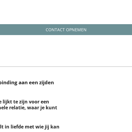
CONTACT OPNEMEN
binding aan een zijden
lijkt te zijn voor een
le relatie, waar je kunt
lt in liefde met wie jij kan