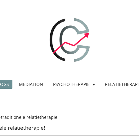
LOGS
MEDIATION
PSYCHOTHERAPIE
RELATIETHERAPI
raditionele relatietherapie!
le relatietherapie!