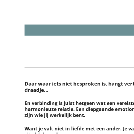
Daar waar iets niet besproken is, hangt ver
draadje...
En verbinding is juist hetgeen wat een vereiste 
harmonieuze relatie. Een diepgaande emotione
zijn wie jij werkelijk bent.
Want je valt niet in liefde met een ander. Je va