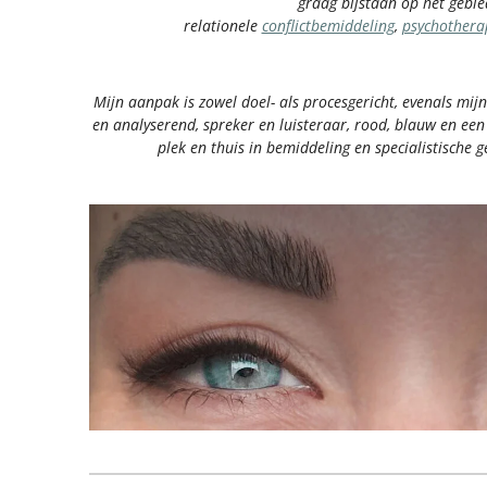
graag bijstaan op het gebie
relationele
conflictbemiddeling
,
psychothera
Mijn aanpak is zowel doel- als procesgericht, evenals mijn 
en analyserend, spreker en luisteraar, rood, blauw en een
plek en thuis in bemiddeling en specialistische 