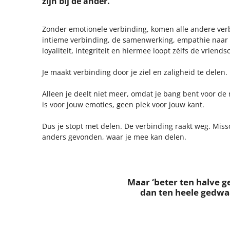
zijn bij de ander.
Zonder emotionele verbinding, komen alle andere verb
intieme verbinding, de samenwerking, empathie naar 
loyaliteit, integriteit en hiermee loopt zèlfs de vriend
Je maakt verbinding door je ziel en zaligheid te delen.
Alleen je deelt niet meer, omdat je bang bent voor de 
is voor jouw emoties, geen plek voor jouw kant.
Dus je stopt met delen. De verbinding raakt weg. Miss
anders gevonden, waar je mee kan delen.
Maar ‘beter ten halve g
dan ten heele gedwaa