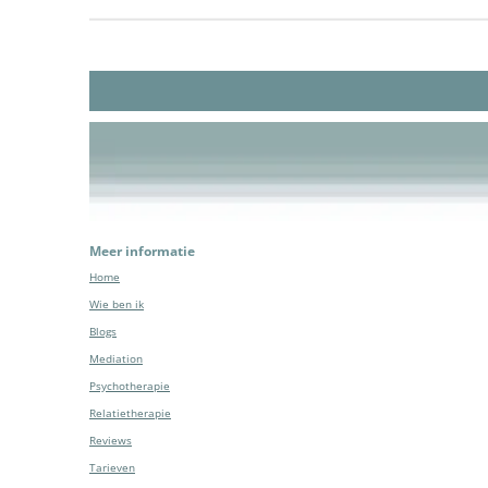
Meer informatie
Home
Wie ben ik
Blogs
Mediation
Psychotherapie
Relatietherapie
Reviews
Tarieven