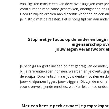
Vaak ligt ten minste één van deze overtuigingen over jez
voortdurende moeizame gesprekken, onenigheden en uite
Door te blijven draaien aan diezelfde knoppen en een an
je in strijd met de realiteit. Het is hoog tijd om aan and
Stop met je focus op de ander en begin
eigenaarschap ov
jouw eigen verantwoordel
Je hebt
geen
grote invloed op het gedrag van de ander, 
bij je referentiekader, normen, waarden en je overtuigin
denkwijze. Door kritisch naar jouw denken, voelen en doe
jouw knelpunten liggen: jouw triggers. Dit zijn de mome
voor overweldigende emoties, wat kan leiden tot ondoo
Met een beetje pech ervaart je gesprekspa