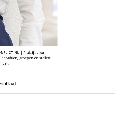
NFLICT.NL
| Praktijk voor
 individuen, groepen en stellen
ander.
esultaat.