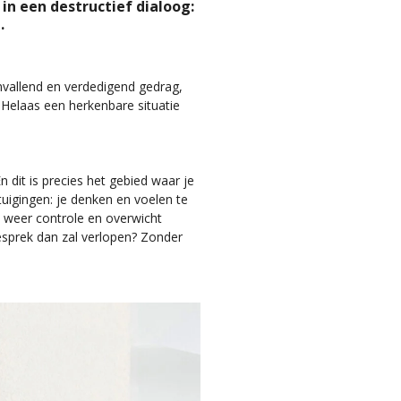
 in een destructief dialoog:
.
anvallend en verdedigend gedrag,
. Helaas een herkenbare situatie
 dit is precies het gebied waar je
tuigingen: je denken en voelen te
e weer controle en overwicht
gesprek dan zal verlopen? Zonder