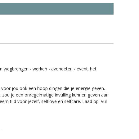
ren wegbrengen - werken - avondeten - event. het
er voor jou ook een hoop dingen die je energie geven.
t, zou je een onregelmatige invulling kunnen geven aan
em tijd voor jezelf, selflove en selfcare. Laad op! Vul
.