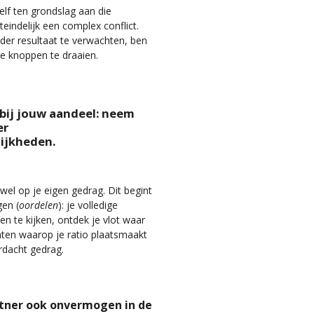
elf ten grondslag aan die
indelijk een complex conflict.
der resultaat te verwachten, ben
ere knoppen te draaien.
 bij jouw aandeel: neem
er
ijkheden.
wel op je eigen gedrag. Dit begint
gen (
oordelen
): je volledige
n te kijken, ontdek je vlot waar
nten waarop je ratio plaatsmaakt
rdacht gedrag.
rtner ook onvermogen in de