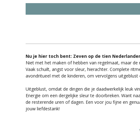
Nu je hier toch bent: Zeven op de tien Nederland
Niet met het maken of hebben van regelmaat, maar de reg
Vaak schuilt, angst voor sleur, hierachter. Complete rit
avondritueel met de kinderen, om vervolgens uitgeblust 
Uitgeblust, omdat de dingen die je daadwerkelijk leuk vin
Energie om een dergelijke sleur te doorbreken. Want naa
de resterende uren of dagen. Een voor jou fijne en genuanc
jouw liefdestank!