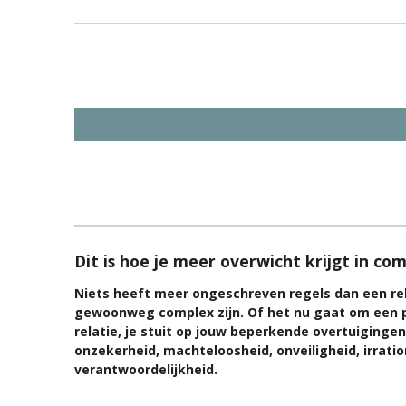
Dit is hoe je meer overwicht krijgt in co
Niets heeft meer ongeschreven regels dan een rel
gewoonweg complex zijn. Of het nu gaat om een p
relatie, je stuit op jouw beperkende overtuigingen
onzekerheid, machteloosheid, onveiligheid, irrati
verantwoordelijkheid.