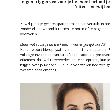
eigen triggers en voor je het weet beland je
feiten – verwijten
Zowel jij als je gesprekspartner raken dan verstrikt in a
zonder elkaar wezenlijk te zien, te horen of te begrijpen
voor velen.
Maar wat raakt je nu werkelijk in wat er gezegd wordt?
Het antwoord hierop gaat over jou, niet over de ander. En
volledige invloed op kunt uitoefenen. Door je eigen over
erkennen, dan wel te verwerken en te accepteren, kun j
krijgen over jouw doen. Kun je je voorstellen hoe zo’n 
zwaarbeladen emoties.