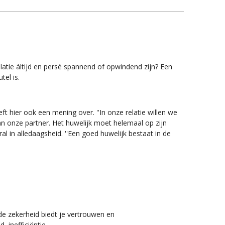
relatie áltijd en persé spannend of opwindend zijn? Een
tel is.
ft hier ook een mening over. ''In onze relatie willen we
 onze partner. Het huwelijk moet helemaal op zijn
l in alledaagsheid. ''Een goed ­huwelijk bestaat in de
lde zekerheid biedt je vertrouwen en
, inefficiëntie.